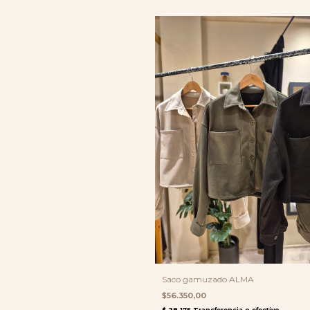
Saco gamuzado ALMA
$56.350,00