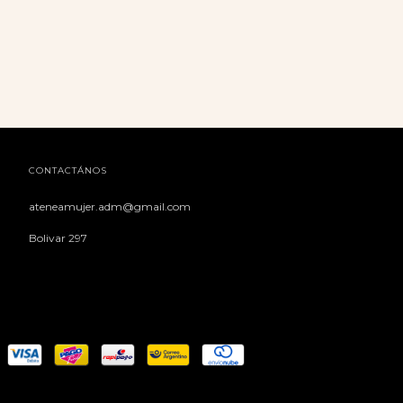
CONTACTÁNOS
ateneamujer.adm@gmail.com
Bolivar 297