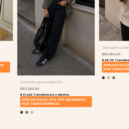
Saco gamuzado 
$56.350,00
Camisaco gamuzado PIA
$63.250,00