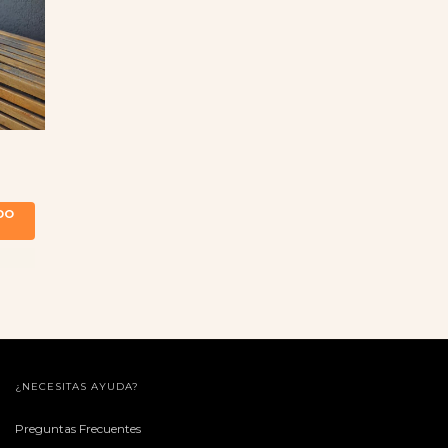
¿NECESITAS AYUDA?
Preguntas Frecuentes