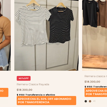
Remera clasica 
$18.300,00
Remera Clasica Rayada
$18.300,00
+1