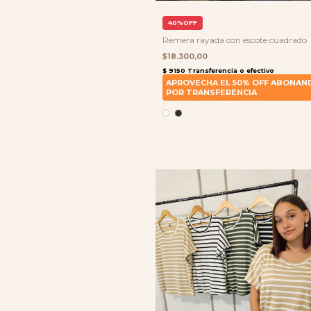
Remera rayada con escote cuadrado
$18.300,00