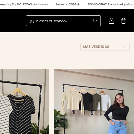
erés
Invierno 2026 ❄️
ENVIO GRATIS a todo el país en compras +$90.000
50% 
0