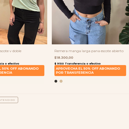
cote v doble
Remera manga larga pana escote abierto
$18.300,00
NTENDIDO