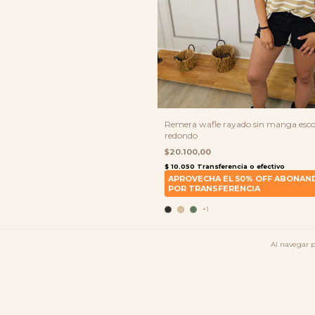
Remera wafle rayado sin manga esco
redondo
$20.100,00
+1
Al navegar p