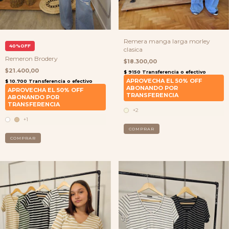
Remera manga larga morley
clasica
Remeron Brodery
$18.300,00
$21.400,00
+2
+1
COMPRAR
COMPRAR