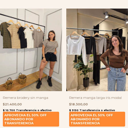
Remera brodery sin manga
Remera manga larga iris modal
$21.400,00
$18.300,00