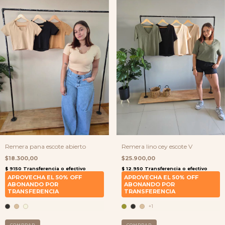
Remera pana escote abierto
Remera lino cey escote V
$18.300,00
$25.900,00
+1
COMPRAR
COMPRAR