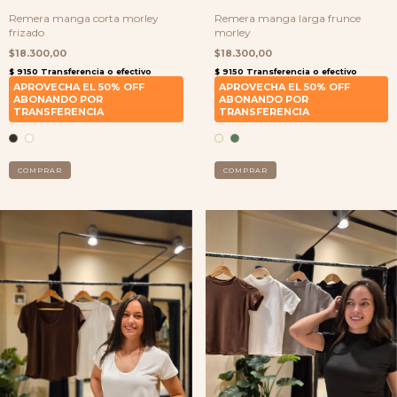
Remera manga corta morley
Remera manga larga frunce
frizado
morley
$18.300,00
$18.300,00
COMPRAR
COMPRAR