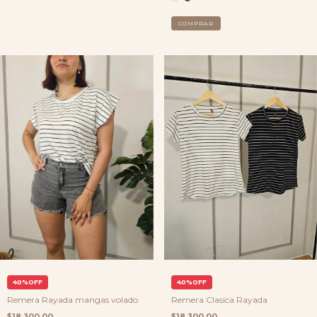
COMPRAR
Remera Rayada mangas volado
Remera Clasica Rayada
$18.300,00
$18.300,00