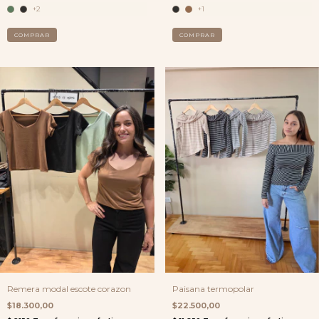
+2
+1
COMPRAR
COMPRAR
Remera modal escote corazon
Paisana termopolar
$18.300,00
$22.500,00