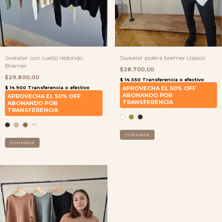
Sweater con cuello redondo
Sweater polera bremer clasico
Bremer
$28.700,00
$29.800,00
+1
COMPRAR
COMPRAR