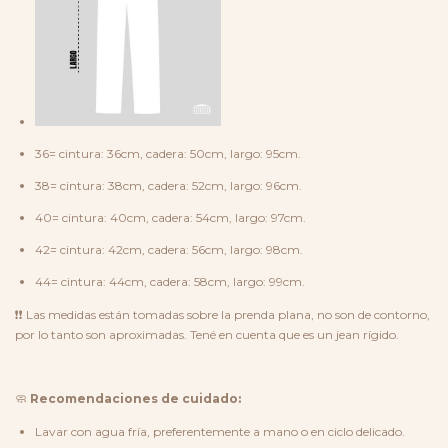
36= cintura: 36cm, cadera: 50cm, largo: 95cm.
38= cintura: 38cm, cadera: 52cm, largo: 96cm.
40= cintura: 40cm, cadera: 54cm, largo: 97cm.
42= cintura: 42cm, cadera: 56cm, largo: 98cm.
44= cintura: 44cm, cadera: 58cm, largo: 99cm.
❗❗ Las medidas están tomadas sobre la prenda plana, no son de contorno,
por lo tanto son aproximadas. Tené en cuenta que es un jean rígido.
🧼
Recomendaciones de cuidado:
Lavar con agua fría, preferentemente a mano o en ciclo delicado.