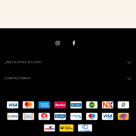
¿NECESITAS AYUDA?
CONTACTÁNOS