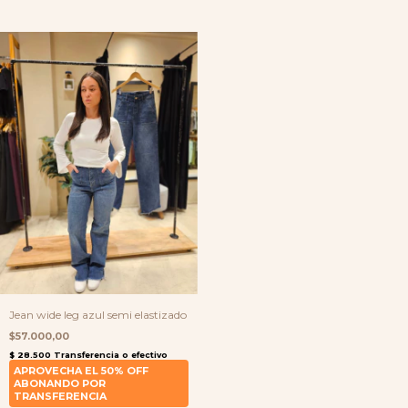
Jean wide leg azul semi elastizado
$57.000,00