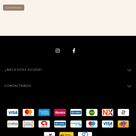
COMPRAR
¿NECESITAS AYUDA?
CONTACTÁNOS