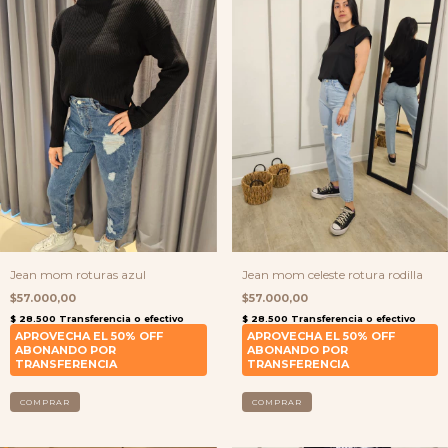
Jean mom roturas azul
Jean mom celeste rotura rodilla
$57.000,00
$57.000,00
COMPRAR
COMPRAR