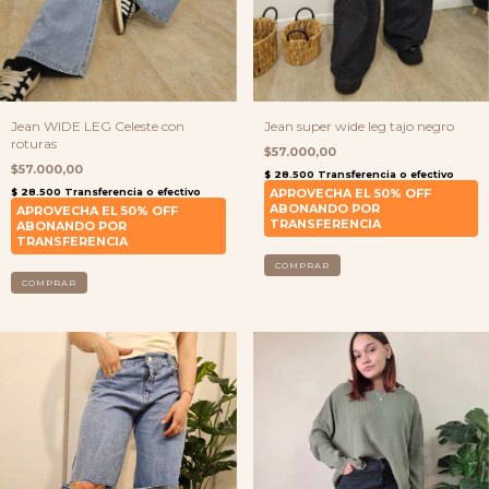
Jean WIDE LEG Celeste con
Jean super wide leg tajo negro
roturas
$57.000,00
$57.000,00
COMPRAR
COMPRAR