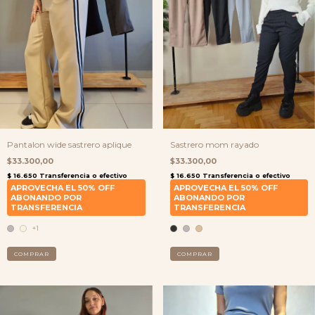
Pantalon wide sastrero aplique
Sastrero mom rayado
$33.300,00
$33.300,00
+1
COMPRAR
COMPRAR