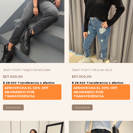
Jean mom negro localizado
Jean mom roturas azul
$57.000,00
$57.000,00
COMPRAR
COMPRAR