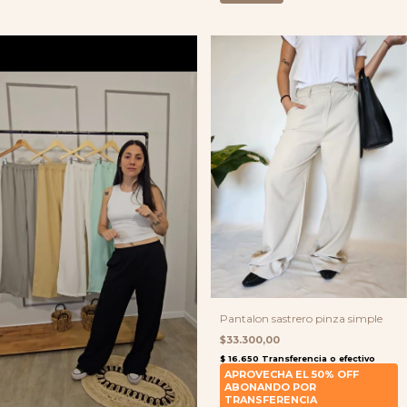
Pantalon sastrero pinza simple
$33.300,00