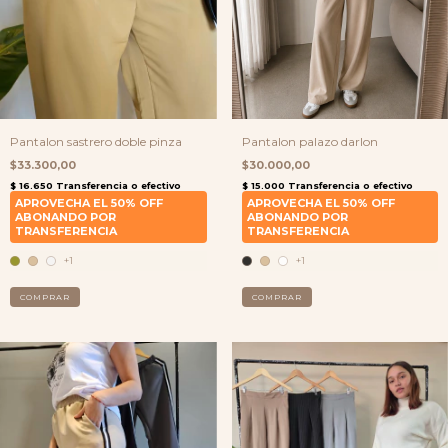
Pantalon sastrero doble pinza
Pantalon palazo darlon
$33.300,00
$30.000,00
+1
+1
COMPRAR
COMPRAR