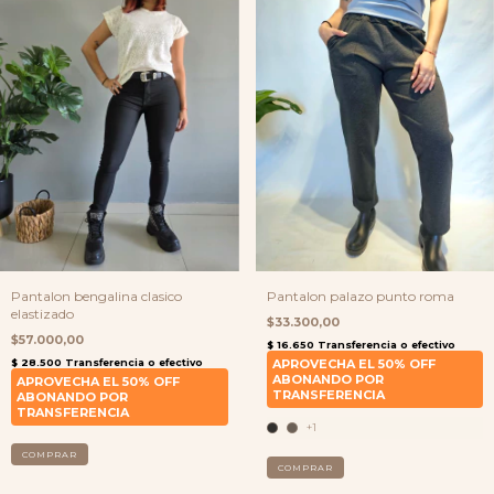
Pantalon bengalina clasico
Pantalon palazo punto roma
elastizado
$33.300,00
$57.000,00
+1
COMPRAR
COMPRAR