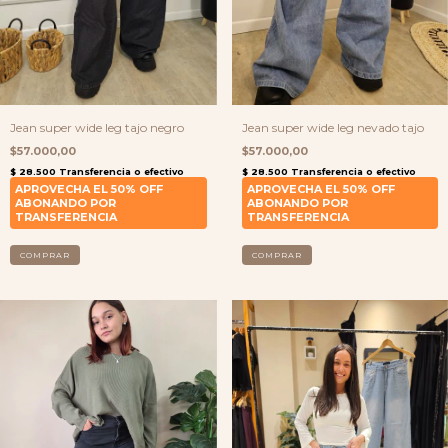
Jean super wide leg tajo negro
Jean super wide leg nevado tajo
$57.000,00
$57.000,00
COMPRAR
COMPRAR