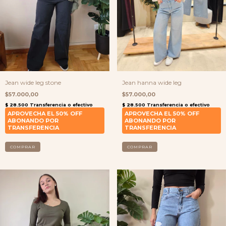
Jean wide leg stone
Jean hanna wide leg
$57.000,00
$57.000,00
COMPRAR
COMPRAR